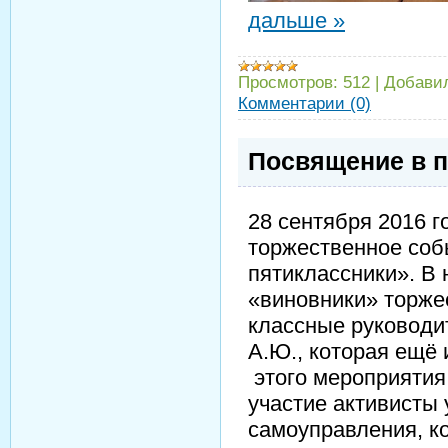
дальше »
Просмотров:
512
|
Добави
Комментарии (0)
Посвящение в п
28 сентября 2016 
торжественное соб
пятиклассники». В 
«виновники» торжес
классные руководи
А.Ю., которая ещё
этого мероприятия
участие активисты 
самоуправления, к