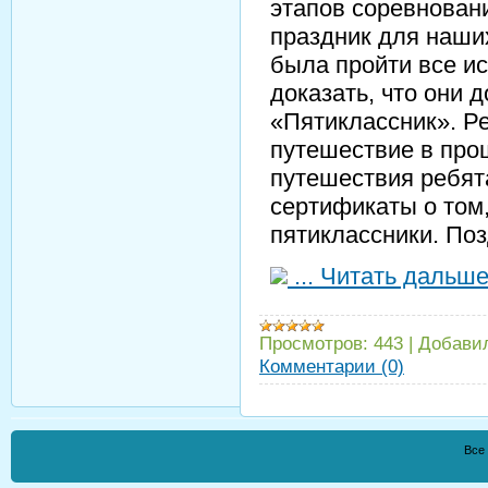
этапов соревнован
праздник для наши
была пройти все ис
доказать, что они 
«Пятиклассник». Р
путешествие в про
путешествия ребят
сертификаты о том,
пятиклассники. По
...
Читать дальше
Просмотров:
443
|
Добави
Комментарии (0)
Все