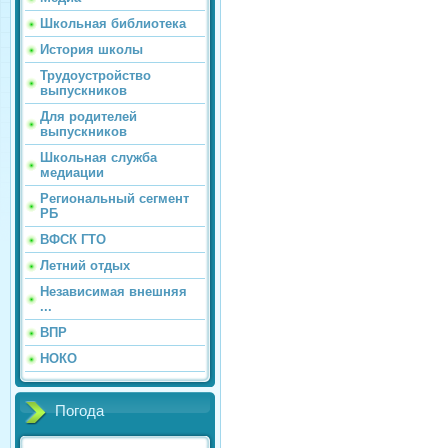
Школьная библиотека
История школы
Трудоустройство
выпускников
Для родителей
выпускников
Школьная служба
медиации
Региональный сегмент
РБ
ВФСК ГТО
Летний отдых
Независимая внешняя
...
ВПР
НОКО
Погода