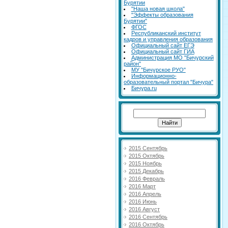
Бурятии
"Наша новая школа"
"Эффекты образования
Бурятии"
ФГОС
Республиканский институт
кадров и управления образования
Официальный сайт ЕГЭ
Официальный сайт ГИА
Администрация МО "Бичурский
район"
МУ "Бичурское РУО"
Информационно-
образовательный портал "Бичура"
Бичура.ru
2015 Сентябрь
2015 Октябрь
2015 Ноябрь
2015 Декабрь
2016 Февраль
2016 Март
2016 Апрель
2016 Июнь
2016 Август
2016 Сентябрь
2016 Октябрь