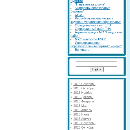
Бурятии
"Наша новая школа"
"Эффекты образования
Бурятии"
ФГОС
Республиканский институт
кадров и управления образования
Официальный сайт ЕГЭ
Официальный сайт ГИА
Администрация МО "Бичурский
район"
МУ "Бичурское РУО"
Информационно-
образовательный портал "Бичура"
Бичура.ru
2015 Сентябрь
2015 Октябрь
2015 Ноябрь
2015 Декабрь
2016 Февраль
2016 Март
2016 Апрель
2016 Июнь
2016 Август
2016 Сентябрь
2016 Октябрь