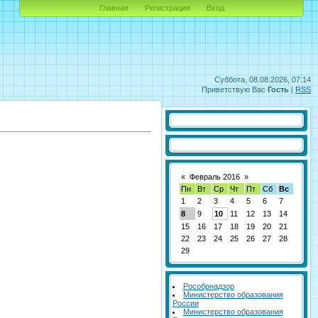
Главная
Регистрация
Вход
Суббота, 08.08.2026, 07:14
Приветствую Вас
Гость
|
RSS
«
Февраль 2016
»
Пн
Вт
Ср
Чт
Пт
Сб
Вс
1
2
3
4
5
6
7
8
9
10
11
12
13
14
15
16
17
18
19
20
21
22
23
24
25
26
27
28
29
Рособрнадзор
Министерство образования
России
Министерство образования