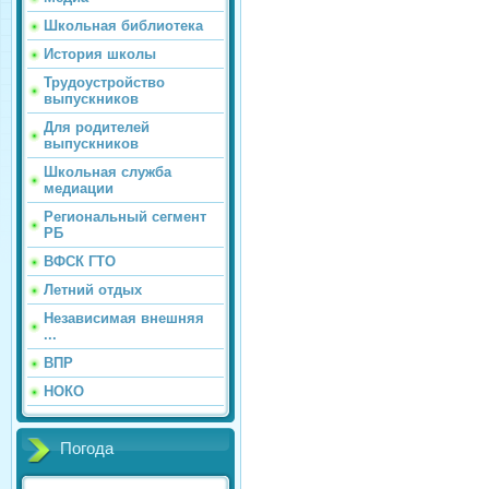
Школьная библиотека
История школы
Трудоустройство
выпускников
Для родителей
выпускников
Школьная служба
медиации
Региональный сегмент
РБ
ВФСК ГТО
Летний отдых
Независимая внешняя
...
ВПР
НОКО
Погода