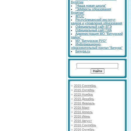
Бурятии
"Наша новая школа"
"Эффекты образования
Бурятии"
ФГОС
Республиканский институт
кадров и управления образования
Официальный сайт ЕГЭ
Официальный сайт ГИА
Администрация МО "Бичурский
район"
МУ "Бичурское РУО"
Информационно-
образовательный портал "Бичура"
Бичура.ru
2015 Сентябрь
2015 Октябрь
2015 Ноябрь
2015 Декабрь
2016 Февраль
2016 Март
2016 Апрель
2016 Июнь
2016 Август
2016 Сентябрь
2016 Октябрь