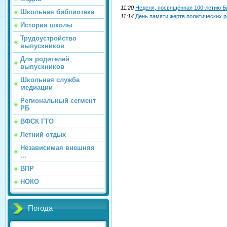
11:20
Неделя, посвящённая 100-летию Б
Школьная библиотека
11:14
День памяти жертв политических 
История школы
Трудоустройство
выпускников
Для родителей
выпускников
Школьная служба
медиации
Региональный сегмент
РБ
ВФСК ГТО
Летний отдых
Независимая внешняя
...
ВПР
НОКО
Погода