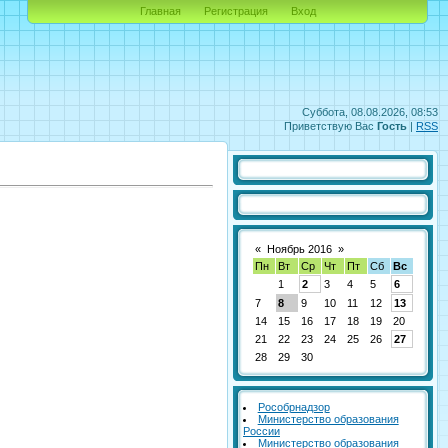
Главная
Регистрация
Вход
Суббота, 08.08.2026, 08:53
Приветствую Вас
Гость
|
RSS
«
Ноябрь 2016
»
Пн
Вт
Ср
Чт
Пт
Сб
Вс
1
2
3
4
5
6
7
8
9
10
11
12
13
14
15
16
17
18
19
20
21
22
23
24
25
26
27
28
29
30
Рособрнадзор
Министерство образования
России
Министерство образования