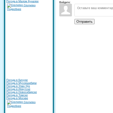
Погода в Малом Куналее
Войдите:
Gismeteo
Подробнее
Отправить
Погода в Бичуре
Погода в Мухоршибири
Погода в Улан-Удэ
Погода в Иркутске
Погода в Новосибирске
Погода в Томске
Погода в Москве
Gismeteo
Подробнее