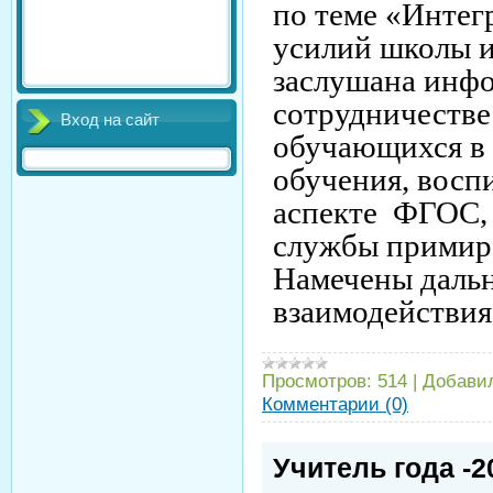
по теме «Интег
усилий школы и
заслушана инф
сотрудничестве
Вход на сайт
обучающихся в
обучения, восп
аспекте ФГОС, 
службы примире
Намечены даль
взаимодействия
Просмотров:
514
|
Добави
Комментарии (0)
Учитель года -2