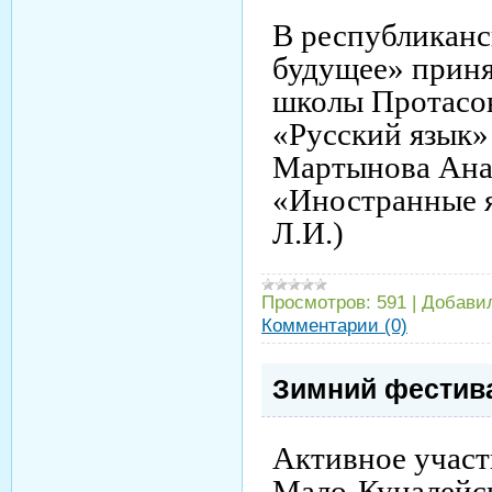
В республикан
будущее» приня
школы Протасов
«Русский язык» 
Мартынова Ана
«Иностранные я
Л.И.)
Просмотров:
591
|
Добави
Комментарии (0)
Зимний фестив
Активное участ
Мало-Куналейс