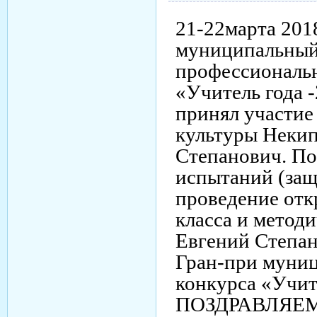
21-22марта 201
муниципальный
профессиональн
«Учитель года -
принял участие
культуры Некип
Степанович. По
испытаний (защ
проведение отк
класса и метод
Евгений Степан
Гран-при муниц
конкурса «Учит
ПОЗДРАВЛЯЕ