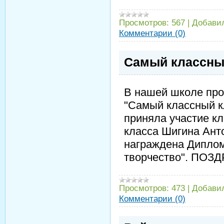
Просмотров:
567
|
Добави
Комментарии (0)
Самый классный
В нашей школе про
"Самый классный к
приняла участие к
класса Шигина Ант
награждена Диплом
творчество". ПОЗ
Просмотров:
473
|
Добави
Комментарии (0)