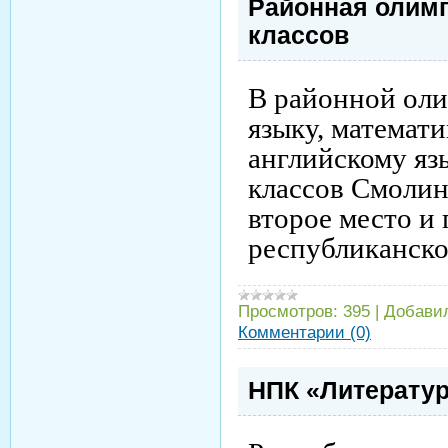
Районная олимп
классов
В районной оли
языку, математи
английскому яз
классов Смолин
второе место и 
республиканск
Просмотров:
395
|
Добави
Комментарии (0)
НПК «Литератур