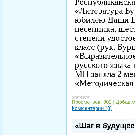
Республиканск
«Литература Бу
юбилею Даши Ц
песенника, шес
степени удосто
класс (рук. Бур
«Выразительное
русского языка
МН заняла 2 ме
«Методическая 
Просмотров:
802
|
Добави
Комментарии (0)
«Шаг в будущее