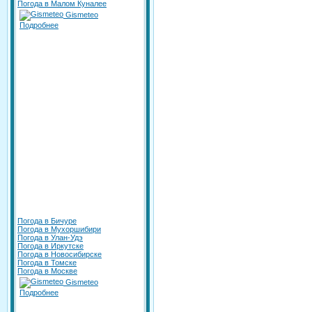
Погода в Малом Куналее
Gismeteo
Подробнее
Погода в Бичуре
Погода в Мухоршибири
Погода в Улан-Удэ
Погода в Иркутске
Погода в Новосибирске
Погода в Томске
Погода в Москве
Gismeteo
Подробнее