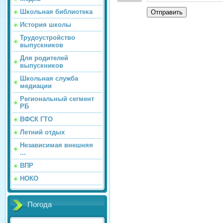
Школьная библиотека
Отправить
История школы
Трудоустройство
выпускников
Для родителей
выпускников
Школьная служба
медиации
Региональный сегмент
РБ
ВФСК ГТО
Летний отдых
Независимая внешняя
...
ВПР
НОКО
Погода