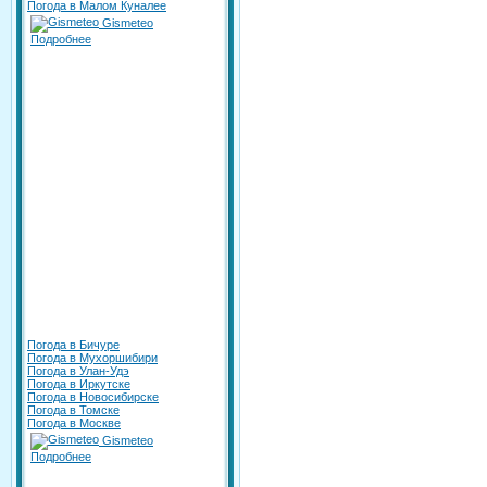
Погода в Малом Куналее
Gismeteo
Подробнее
Погода в Бичуре
Погода в Мухоршибири
Погода в Улан-Удэ
Погода в Иркутске
Погода в Новосибирске
Погода в Томске
Погода в Москве
Gismeteo
Подробнее