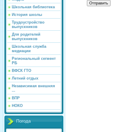
Отправить
Школьная библиотека
История школы
Трудоустройство
выпускников
Для родителей
выпускников
Школьная служба
медиации
Региональный сегмент
РБ
ВФСК ГТО
Летний отдых
Независимая внешняя
...
ВПР
НОКО
Погода