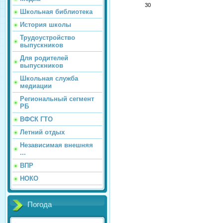
30
Школьная библиотека
История школы
Трудоустройство
выпускников
Для родителей
выпускников
Школьная служба
медиации
Региональный сегмент
РБ
ВФСК ГТО
Летний отдых
Независимая внешняя
...
ВПР
НОКО
Погода