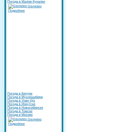
Погода в Малом Куналее
Gismeteo
Подробнее
Погода в Бичуре
Погода в Мухоршибири
Погода в Улан-Удэ
Погода в Иркутске
Погода в Новосибирске
Погода в Томске
Погода в Москве
Gismeteo
Подробнее