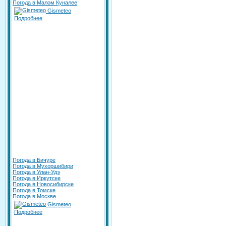
Погода в Малом Куналее
Gismeteo
Подробнее
Погода в Бичуре
Погода в Мухоршибири
Погода в Улан-Удэ
Погода в Иркутске
Погода в Новосибирске
Погода в Томске
Погода в Москве
Gismeteo
Подробнее