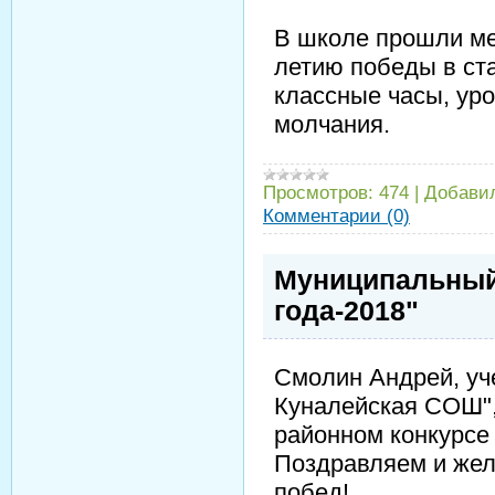
В школе прошли ме
летию победы в ст
классные часы, уро
молчания.
Просмотров:
474
|
Добави
Комментарии (0)
Муниципальный
года-2018"
Смолин Андрей, уч
Куналейская СОШ",
районном конкурсе 
Поздравляем и жел
побед!