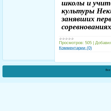
школы и учит
культуры Неки
занявших пер
соревнованиях
Просмотров:
505
|
Добави
Комментарии (0)
Все