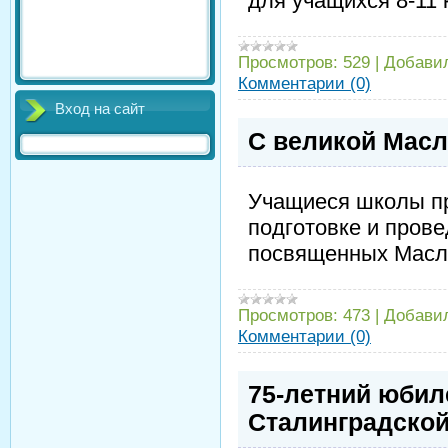
для учащихся 8-11 
Просмотров:
529
|
Добави
Комментарии (0)
Вход на сайт
С великой Масл
Учащиеся школы пр
подготовке и пров
посвященных Масл
Просмотров:
473
|
Добави
Комментарии (0)
75-летний юбил
Сталинградской