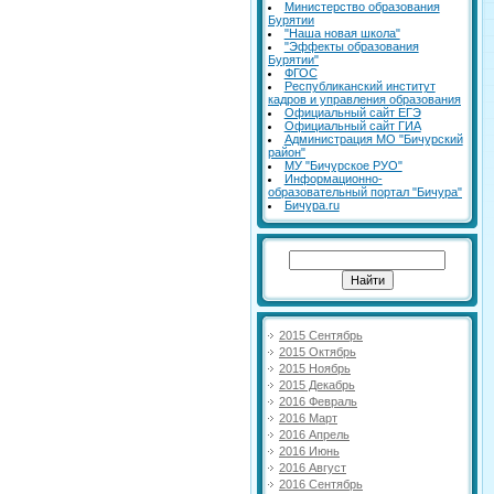
Министерство образования
Бурятии
"Наша новая школа"
"Эффекты образования
Бурятии"
ФГОС
Республиканский институт
кадров и управления образования
Официальный сайт ЕГЭ
Официальный сайт ГИА
Администрация МО "Бичурский
район"
МУ "Бичурское РУО"
Информационно-
образовательный портал "Бичура"
Бичура.ru
2015 Сентябрь
2015 Октябрь
2015 Ноябрь
2015 Декабрь
2016 Февраль
2016 Март
2016 Апрель
2016 Июнь
2016 Август
2016 Сентябрь