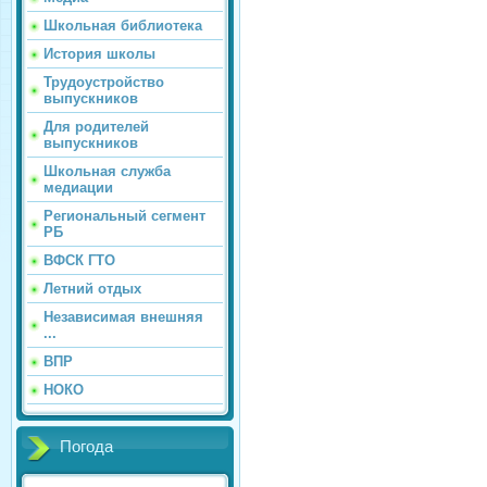
Школьная библиотека
История школы
Трудоустройство
выпускников
Для родителей
выпускников
Школьная служба
медиации
Региональный сегмент
РБ
ВФСК ГТО
Летний отдых
Независимая внешняя
...
ВПР
НОКО
Погода