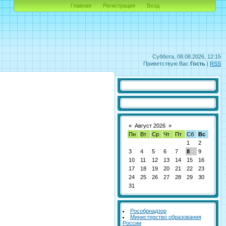
Главная
Регистрация
Вход
Суббота, 08.08.2026, 12:15
Приветствую Вас
Гость
|
RSS
«
Август 2026
»
Пн
Вт
Ср
Чт
Пт
Сб
Вс
1
2
3
4
5
6
7
8
9
10
11
12
13
14
15
16
17
18
19
20
21
22
23
24
25
26
27
28
29
30
31
Рособрнадзор
Министерство образования
России