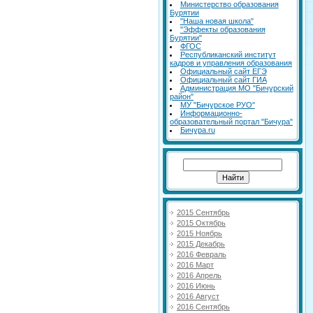
Министерство образования
Бурятии
"Наша новая школа"
"Эффекты образования
Бурятии"
ФГОС
Республиканский институт
кадров и управления образования
Официальный сайт ЕГЭ
Официальный сайт ГИА
Администрация МО "Бичурский
район"
МУ "Бичурское РУО"
Информационно-
образовательный портал "Бичура"
Бичура.ru
2015 Сентябрь
2015 Октябрь
2015 Ноябрь
2015 Декабрь
2016 Февраль
2016 Март
2016 Апрель
2016 Июнь
2016 Август
2016 Сентябрь