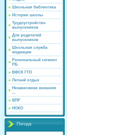
Школьная библиотека
История школы
Трудоустройство
выпускников
Для родителей
выпускников
Школьная служба
медиации
Региональный сегмент
РБ
ВФСК ГТО
Летний отдых
Независимая внешняя
...
ВПР
НОКО
Погода