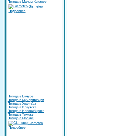
Погода в Малом Куналее
Gismeteo
Подробнее
Погода в Бичуре
Погода в Мухоршибири
Погода в Улан-Удэ
Погода в Иркутске
Погода в Новосибирске
Погода в Томске
Погода в Москве
Gismeteo
Подробнее