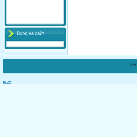
Вход на сайт
Все
uCoz