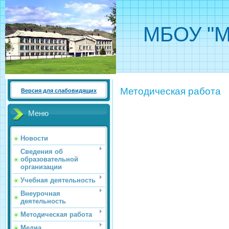
МБОУ "М
Методическая работа
Версия для слабовидящих
Меню
Новости
Сведения об
образовательной
организации
Учебная деятельность
Внеурочная
деятельность
Методическая работа
Медиа