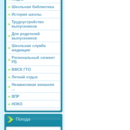
Школьная библиотека
История школы
Трудоустройство
выпускников
Для родителей
выпускников
Школьная служба
медиации
Региональный сегмент
РБ
ВФСК ГТО
Летний отдых
Независимая внешняя
...
ВПР
НОКО
Погода